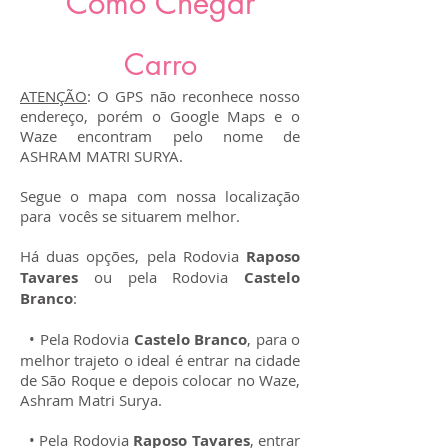
Como Chegar
Carro
ATENÇÃO
: O GPS não reconhece nosso
endereço, porém o Google Maps e o
Waze encontram pelo nome de
ASHRAM MATRI SURYA.
Segue o mapa com nossa localização
para vocês se situarem melhor.
Há duas opções, pela Rodovia
Raposo
Tavares
ou pela Rodovia
Castelo
Branco
:
• Pela Rodovia
Castelo Branco
, para o
melhor trajeto o ideal é entrar na cidade
de São Roque e depois colocar no Waze,
Ashram Matri Surya.
• Pela Rodovia
Raposo Tavares
, entrar