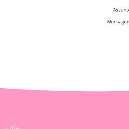
Assunt
Mensage