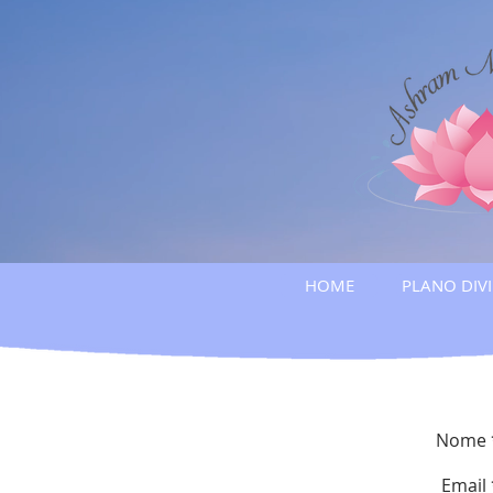
HOME
PLANO DIV
Nome 
Email 