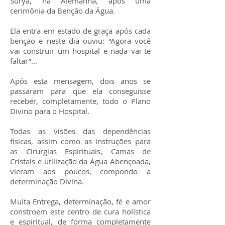
Surya, na Alemanha, após uma
cerimônia da Benção da Água.
Ela entra em estado de graça após cada
benção e neste dia ouviu: “Agora você
vai construir um hospital e nada vai te
faltar”...
Após esta mensagem, dois anos se
passaram para que ela conseguisse
receber, completamente, todo o Plano
Divino para o Hospital.
Todas as visões das dependências
físicas, assim como as instruções para
as Cirurgias Espirituais, Camas de
Cristais e utilização da Água Abençoada,
vieram aos poucos, compondo a
determinação Divina.
Muita Entrega, determinação, fé e amor
constroem este centro de cura holística
e espiritual, de forma completamente