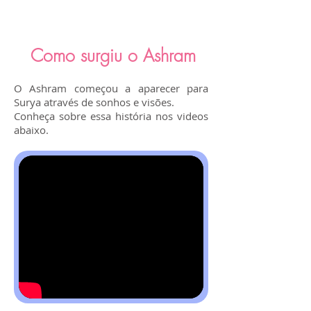
Como surgiu o Ashram
O Ashram começou a aparecer para
Surya através de sonhos e visões.
Conheça sobre essa história nos videos
abaixo.