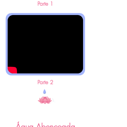
Parte 1
Parte 2
Água Abençoada