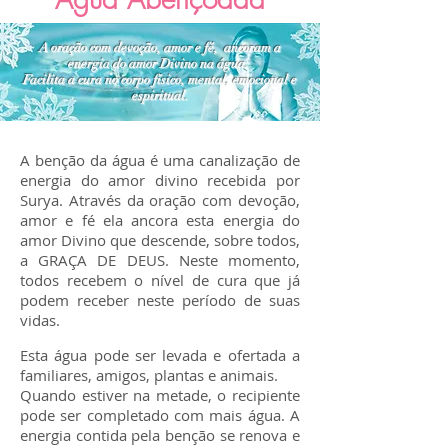
A oração com devoção, amor e fé, ancoram a
energia do amor Divino na água.
Facilita a cura no corpo físico, mental, emocional e
espiritual.
A benção da água é uma canalização de
energia do amor divino recebida por
Surya. Através da oração com devoção,
amor e fé ela ancora esta energia do
amor Divino que descende, sobre todos,
a GRAÇA DE DEUS. Neste momento,
todos recebem o nível de cura que já
podem receber neste período de suas
vidas.
Esta água pode ser levada e ofertada a
familiares, amigos, plantas e animais.
Quando estiver na metade, o recipiente
pode ser completado com mais água. A
energia contida pela benção se renova e