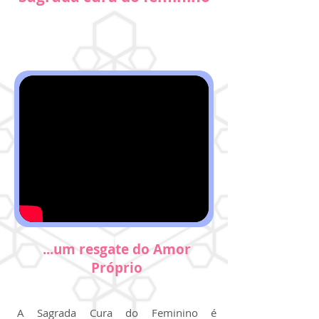
...um resgate do Amor
Próprio
A Sagrada Cura do Feminino é