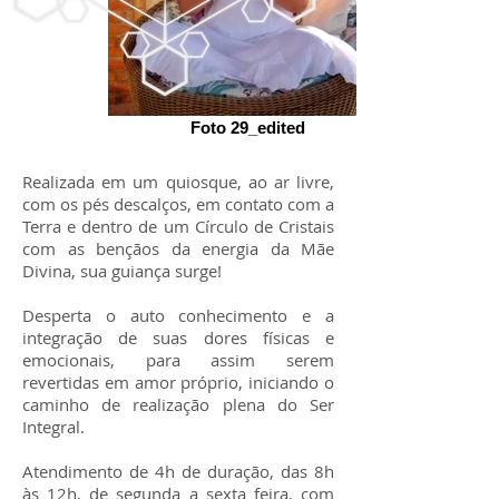
Foto 29_edited
Realizada em um quiosque, ao ar livre,
com os pés descalços, em contato com a
Terra e dentro de um Círculo de Cristais
com as bençãos da energia da Mãe
Divina, sua guiança surge!
Desperta o auto conhecimento e a
integração de suas dores físicas e
emocionais, para assim serem
revertidas em amor próprio, iniciando o
caminho de realização plena do Ser
Integral.
Atendimento de 4h de duração, das 8h
às 12h, de segunda a sexta feira, com